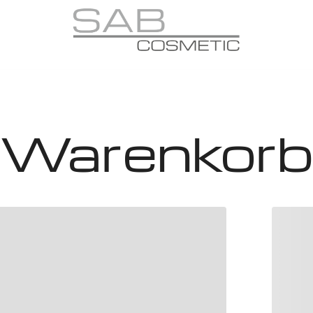
SAB COSMETIC
Warenkorb