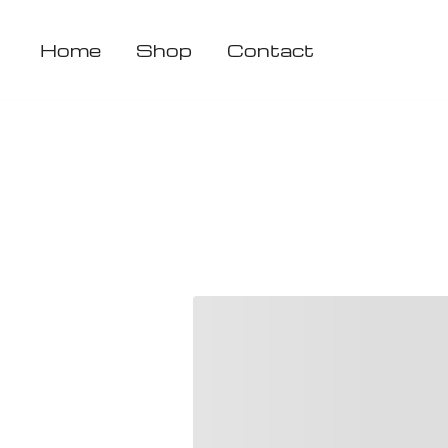
Zum
Inhalt
Home
Shop
Contact
springen