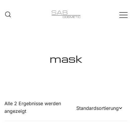
Zum
Inhalt
springen
SAB COSMETIC
mask
Alle 2 Ergebnisse werden
angezeigt