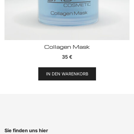
Collagen Mask
35
€
IN DEN WARENKORB
Sie finden uns hier