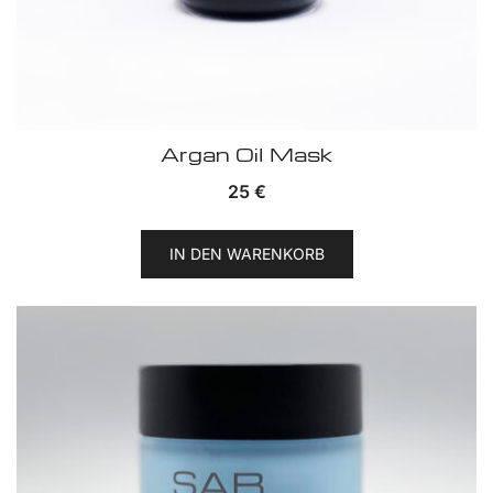
Argan Oil Mask
25
€
IN DEN WARENKORB