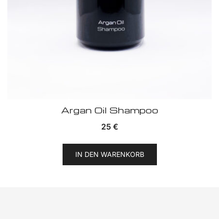
Argan Oil Shampoo
25
€
IN DEN WARENKORB