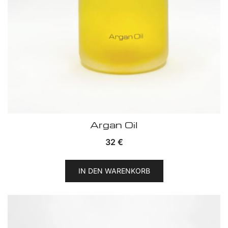
Argan Oil
32
€
IN DEN WARENKORB