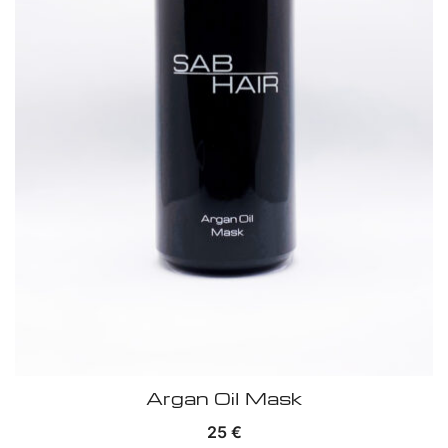
Argan Oil Mask
25
€