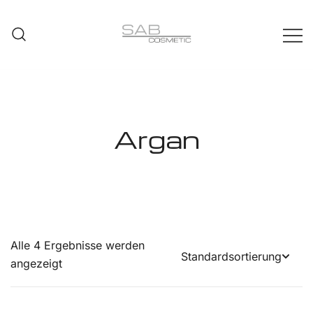
Zum
Inhalt
springen
SAB COSMETIC
Argan
Alle 4 Ergebnisse werden
angezeigt