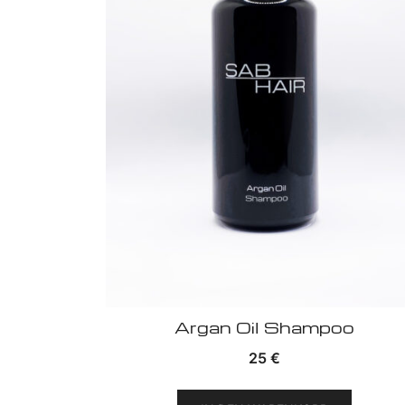
Argan Oil Shampoo
25
€