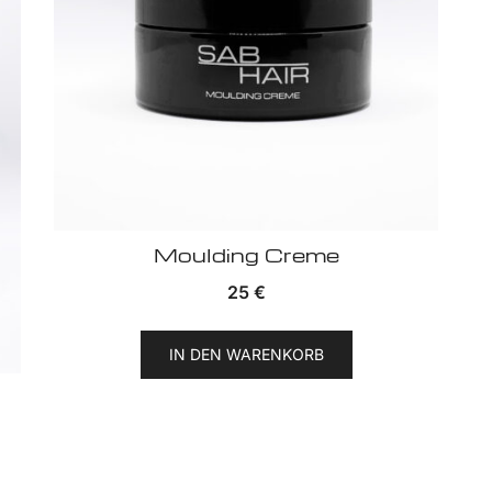
Moulding Creme
25
€
IN DEN WARENKORB