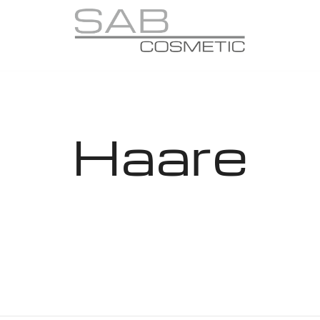
SAB COSMETIC
Haare