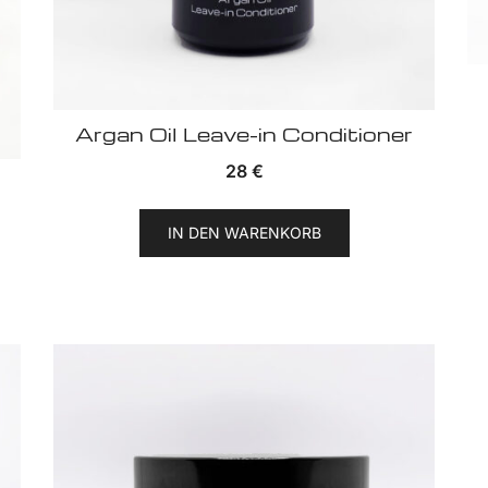
Argan Oil Leave-in Conditioner
28
€
IN DEN WARENKORB