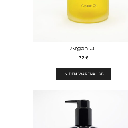
Argan Oil
32
€
IN DEN WARENKORB