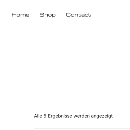
Zum
Inhalt
Home
Shop
Contact
springen
Alle 5 Ergebnisse werden angezeigt